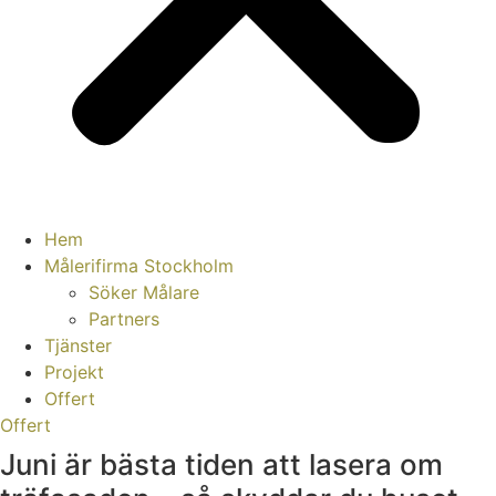
Hem
Målerifirma Stockholm
Söker Målare
Partners
Tjänster
Projekt
Offert
Offert
Juni är bästa tiden att lasera om