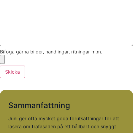
Bifoga gärna bilder, handlingar, ritningar m.m.
Skicka
Sammanfattning
Juni ger ofta mycket goda förutsättningar för att
lasera om träfasaden på ett hållbart och snyggt