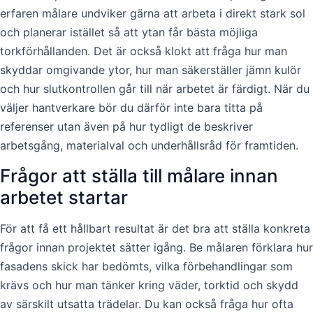
erfaren målare undviker gärna att arbeta i direkt stark sol
och planerar istället så att ytan får bästa möjliga
torkförhållanden. Det är också klokt att fråga hur man
skyddar omgivande ytor, hur man säkerställer jämn kulör
och hur slutkontrollen går till när arbetet är färdigt. När du
väljer hantverkare bör du därför inte bara titta på
referenser utan även på hur tydligt de beskriver
arbetsgång, materialval och underhållsråd för framtiden.
Frågor att ställa till målare innan
arbetet startar
För att få ett hållbart resultat är det bra att ställa konkreta
frågor innan projektet sätter igång. Be målaren förklara hur
fasadens skick har bedömts, vilka förbehandlingar som
krävs och hur man tänker kring väder, torktid och skydd
av särskilt utsatta trädelar. Du kan också fråga hur ofta