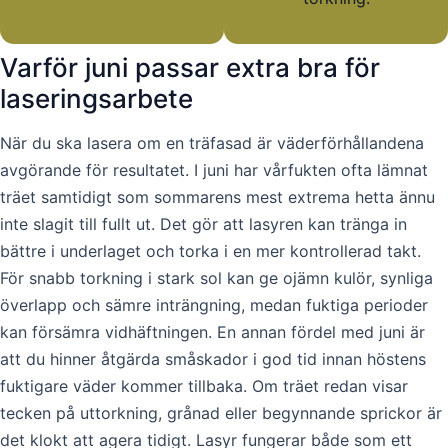
Varför juni passar extra bra för
laseringsarbete
När du ska lasera om en träfasad är väderförhållandena
avgörande för resultatet. I juni har vårfukten ofta lämnat
träet samtidigt som sommarens mest extrema hetta ännu
inte slagit till fullt ut. Det gör att lasyren kan tränga in
bättre i underlaget och torka i en mer kontrollerad takt.
För snabb torkning i stark sol kan ge ojämn kulör, synliga
överlapp och sämre inträngning, medan fuktiga perioder
kan försämra vidhäftningen. En annan fördel med juni är
att du hinner åtgärda småskador i god tid innan höstens
fuktigare väder kommer tillbaka. Om träet redan visar
tecken på uttorkning, grånad eller begynnande sprickor är
det klokt att agera tidigt. Lasyr fungerar både som ett