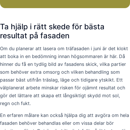
Ta hjälp i rätt skede för bästa
resultat på fasaden
Om du planerar att lasera om träfasaden i juni är det klokt
att boka in en bedömning innan högsommaren är här. Då
hinner du få en tydlig bild av fasadens skick, vilka partier
som behöver extra omsorg och vilken behandling som
passar bäst utifrån träslag, läge och tidigare ytskikt. Ett
välplanerat arbete minskar risken för ojämnt resultat och
gör det lättare att skapa ett långsiktigt skydd mot sol,
regn och fukt.
En erfaren målare kan också hjälpa dig att avgöra om hela
fasaden behöver behandlas eller om vissa delar bör