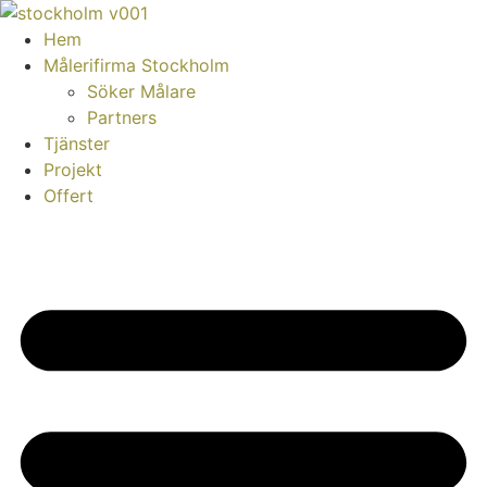
Skip
to
Hem
content
Målerifirma Stockholm
Söker Målare
Partners
Tjänster
Projekt
Offert