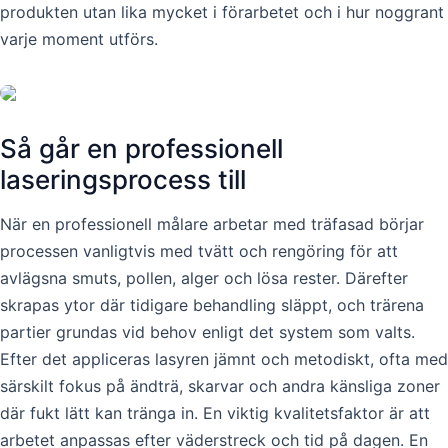
produkten utan lika mycket i förarbetet och i hur noggrant
varje moment utförs.
Så går en professionell
laseringsprocess till
När en professionell målare arbetar med träfasad börjar
processen vanligtvis med tvätt och rengöring för att
avlägsna smuts, pollen, alger och lösa rester. Därefter
skrapas ytor där tidigare behandling släppt, och trärena
partier grundas vid behov enligt det system som valts.
Efter det appliceras lasyren jämnt och metodiskt, ofta med
särskilt fokus på ändträ, skarvar och andra känsliga zoner
där fukt lätt kan tränga in. En viktig kvalitetsfaktor är att
arbetet anpassas efter väderstreck och tid på dagen. En