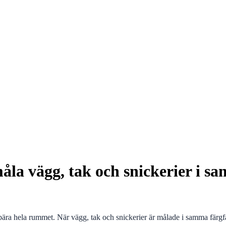
a vägg, tak och snickerier i sam
ära hela rummet. När vägg, tak och snickerier är målade i samma färgf