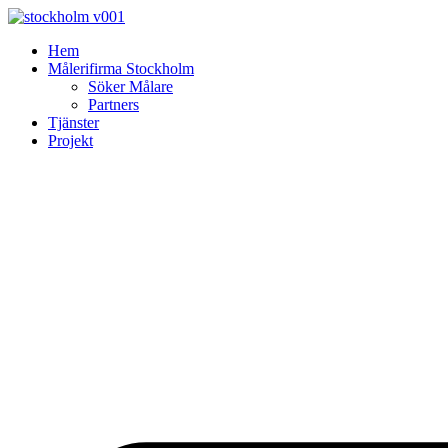
Skip
to
Hem
content
Målerifirma Stockholm
Söker Målare
Partners
Tjänster
Projekt