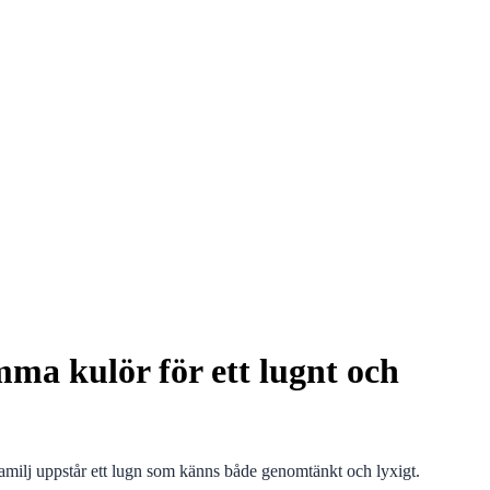
ma kulör för ett lugnt och
amilj uppstår ett lugn som känns både genomtänkt och lyxigt.