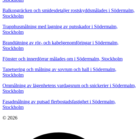
Balkongräcken och smidesdetaljer rostskyddsmålades i Södermalm,
Stockholm
Trapphusmålning med lagning av putsskador i Södermalm,
Stockholm
Brandtätning av rör- och kabelgenomföringar i Södermalm,
Stockholm
Fönster och innerdörrar målades om i Södermalm, Stockholm
Tapetsering och målning av sovrum och hall i Södermalm,
Stockholm
Ommålning av lägenhetens vardagsrum och snickerier i Södermalm,
Stockholm
Fasadmålning av putsad flerbostadsfastighet i Södermalm,
Stockholm
© 2026