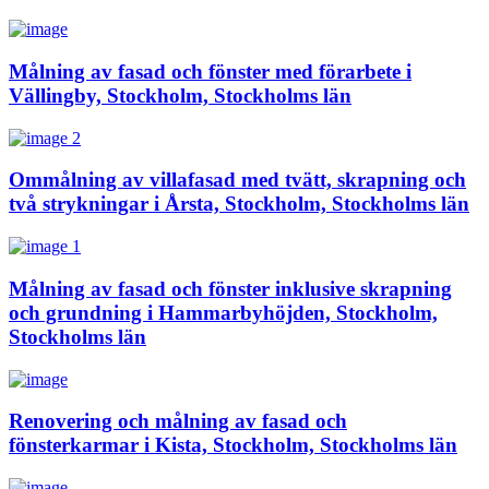
Målning av fasad och fönster med förarbete i
Vällingby, Stockholm, Stockholms län
Ommålning av villafasad med tvätt, skrapning och
två strykningar i Årsta, Stockholm, Stockholms län
Målning av fasad och fönster inklusive skrapning
och grundning i Hammarbyhöjden, Stockholm,
Stockholms län
Renovering och målning av fasad och
fönsterkarmar i Kista, Stockholm, Stockholms län