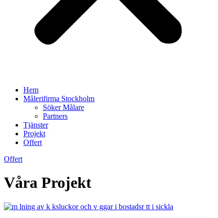
Hem
Målerifirma Stockholm
Söker Målare
Partners
Tjänster
Projekt
Offert
Offert
Våra Projekt