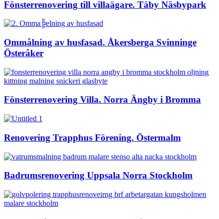
Fönsterrenovering till villaägare. Täby Näsbypark
Ommålning av husfasad. Åkersberga Svinninge
Österåker
Fönsterrenovering Villa. Norra Ängby i Bromma
Renovering Trapphus Förening. Östermalm
Badrumsrenovering Uppsala Norra Stockholm