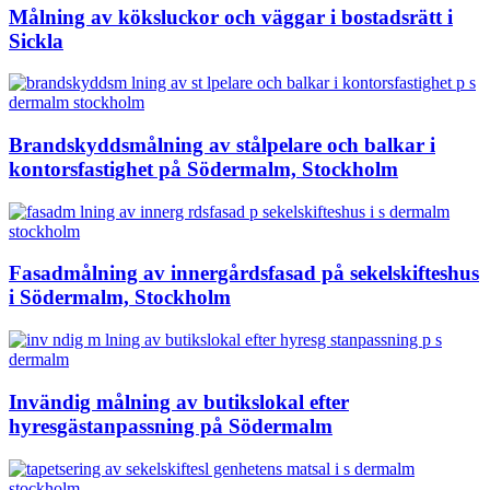
Målning av köksluckor och väggar i bostadsrätt i
Sickla
Brandskyddsmålning av stålpelare och balkar i
kontorsfastighet på Södermalm, Stockholm
Fasadmålning av innergårdsfasad på sekelskifteshus
i Södermalm, Stockholm
Invändig målning av butikslokal efter
hyresgästanpassning på Södermalm