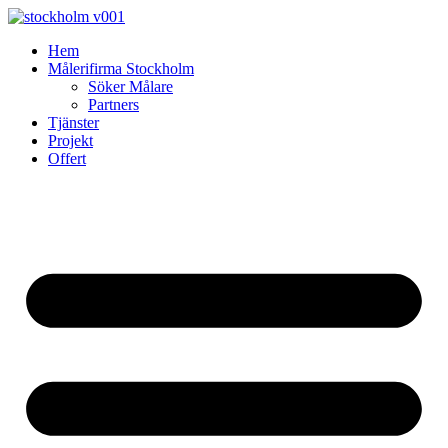
Skip
to
Hem
content
Målerifirma Stockholm
Söker Målare
Partners
Tjänster
Projekt
Offert