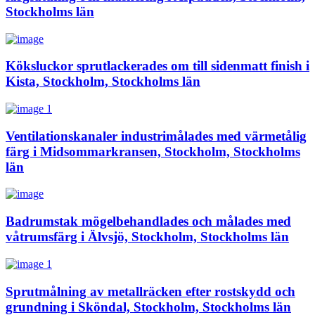
Stockholms län
Köksluckor sprutlackerades om till sidenmatt finish i
Kista, Stockholm, Stockholms län
Ventilationskanaler industrimålades med värmetålig
färg i Midsommarkransen, Stockholm, Stockholms
län
Badrumstak mögelbehandlades och målades med
våtrumsfärg i Älvsjö, Stockholm, Stockholms län
Sprutmålning av metallräcken efter rostskydd och
grundning i Sköndal, Stockholm, Stockholms län