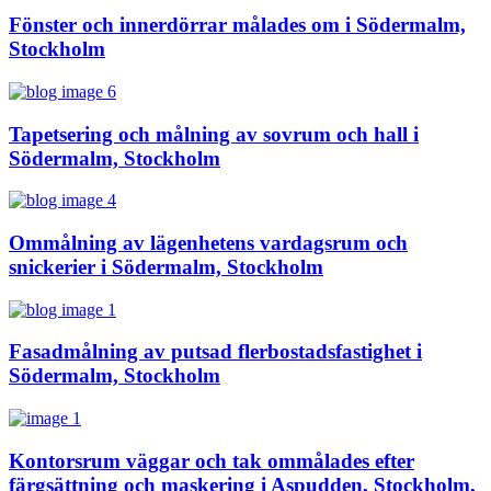
Fönster och innerdörrar målades om i Södermalm,
Stockholm
Tapetsering och målning av sovrum och hall i
Södermalm, Stockholm
Ommålning av lägenhetens vardagsrum och
snickerier i Södermalm, Stockholm
Fasadmålning av putsad flerbostadsfastighet i
Södermalm, Stockholm
Kontorsrum väggar och tak ommålades efter
färgsättning och maskering i Aspudden, Stockholm,