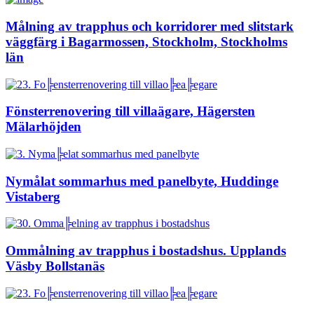
Målning av trapphus och korridorer med slitstark
väggfärg i Bagarmossen, Stockholm, Stockholms
län
Fönsterrenovering till villaägare, Hägersten
Mälarhöjden
Nymålat sommarhus med panelbyte, Huddinge
Vistaberg
Ommålning av trapphus i bostadshus. Upplands
Väsby Bollstanäs