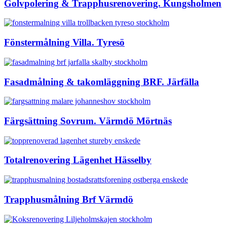
Golvpolering & Trapphusrenovering. Kungsholmen
Fönstermålning Villa. Tyresö
Fasadmålning & takomläggning BRF. Järfälla
Färgsättning Sovrum. Värmdö Mörtnäs
Totalrenovering Lägenhet Hässelby
Trapphusmålning Brf Värmdö