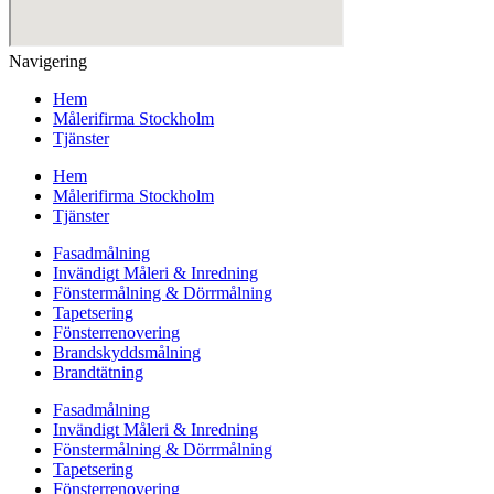
Navigering
Hem
Målerifirma Stockholm
Tjänster
Hem
Målerifirma Stockholm
Tjänster
Fasadmålning
Invändigt Måleri & Inredning
Fönstermålning & Dörrmålning
Tapetsering
Fönsterrenovering
Brandskyddsmålning
Brandtätning
Fasadmålning
Invändigt Måleri & Inredning
Fönstermålning & Dörrmålning
Tapetsering
Fönsterrenovering