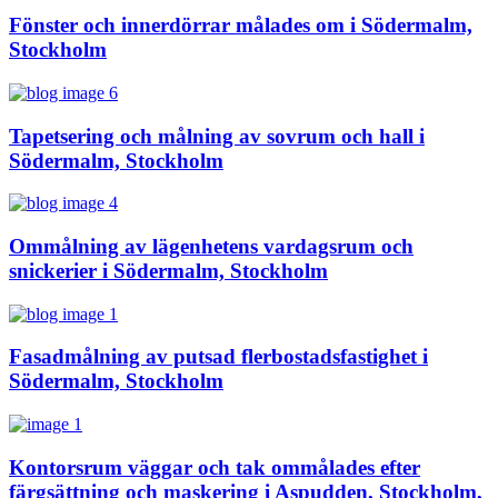
Fönster och innerdörrar målades om i Södermalm,
Stockholm
Tapetsering och målning av sovrum och hall i
Södermalm, Stockholm
Ommålning av lägenhetens vardagsrum och
snickerier i Södermalm, Stockholm
Fasadmålning av putsad flerbostadsfastighet i
Södermalm, Stockholm
Kontorsrum väggar och tak ommålades efter
färgsättning och maskering i Aspudden, Stockholm,