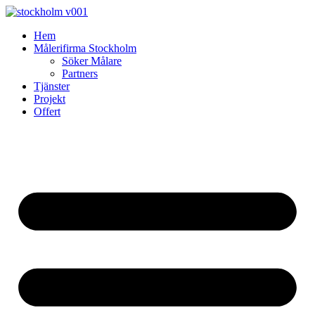
Skip
to
Hem
content
Målerifirma Stockholm
Söker Målare
Partners
Tjänster
Projekt
Offert