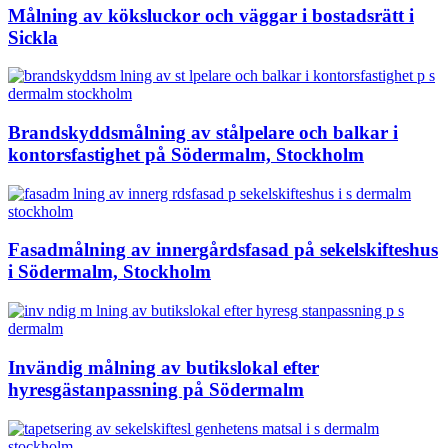
Målning av köksluckor och väggar i bostadsrätt i
Sickla
Brandskyddsmålning av stålpelare och balkar i
kontorsfastighet på Södermalm, Stockholm
Fasadmålning av innergårdsfasad på sekelskifteshus
i Södermalm, Stockholm
Invändig målning av butikslokal efter
hyresgästanpassning på Södermalm