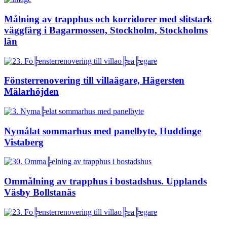
Målning av trapphus och korridorer med slitstark
väggfärg i Bagarmossen, Stockholm, Stockholms
län
Fönsterrenovering till villaägare, Hägersten
Mälarhöjden
Nymålat sommarhus med panelbyte, Huddinge
Vistaberg
Ommålning av trapphus i bostadshus. Upplands
Väsby Bollstanäs