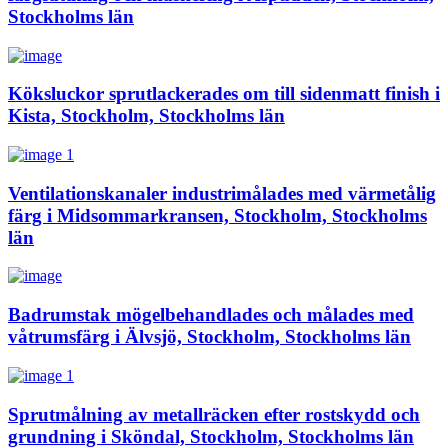
Stockholms län
Köksluckor sprutlackerades om till sidenmatt finish i
Kista, Stockholm, Stockholms län
Ventilationskanaler industrimålades med värmetålig
färg i Midsommarkransen, Stockholm, Stockholms
län
Badrumstak mögelbehandlades och målades med
våtrumsfärg i Älvsjö, Stockholm, Stockholms län
Sprutmålning av metallräcken efter rostskydd och
grundning i Sköndal, Stockholm, Stockholms län