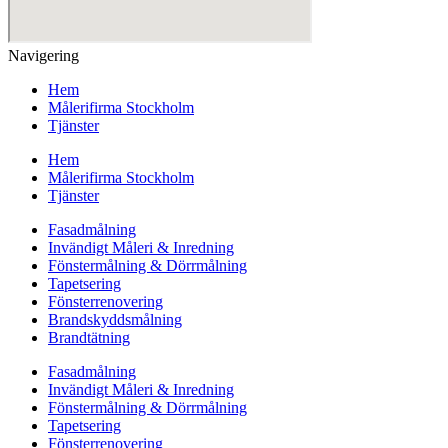
Navigering
Hem
Målerifirma Stockholm
Tjänster
Hem
Målerifirma Stockholm
Tjänster
Fasadmålning
Invändigt Måleri & Inredning
Fönstermålning & Dörrmålning
Tapetsering
Fönsterrenovering
Brandskyddsmålning
Brandtätning
Fasadmålning
Invändigt Måleri & Inredning
Fönstermålning & Dörrmålning
Tapetsering
Fönsterrenovering