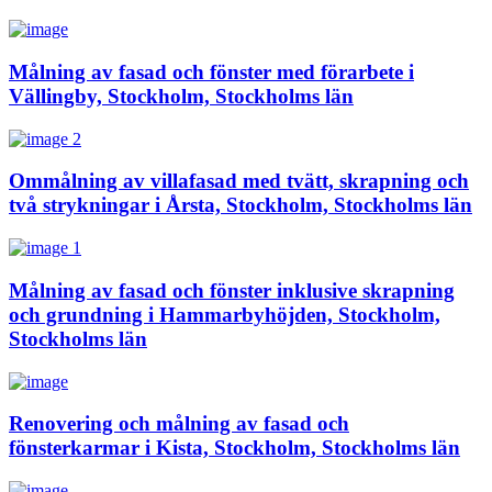
Målning av fasad och fönster med förarbete i
Vällingby, Stockholm, Stockholms län
Ommålning av villafasad med tvätt, skrapning och
två strykningar i Årsta, Stockholm, Stockholms län
Målning av fasad och fönster inklusive skrapning
och grundning i Hammarbyhöjden, Stockholm,
Stockholms län
Renovering och målning av fasad och
fönsterkarmar i Kista, Stockholm, Stockholms län