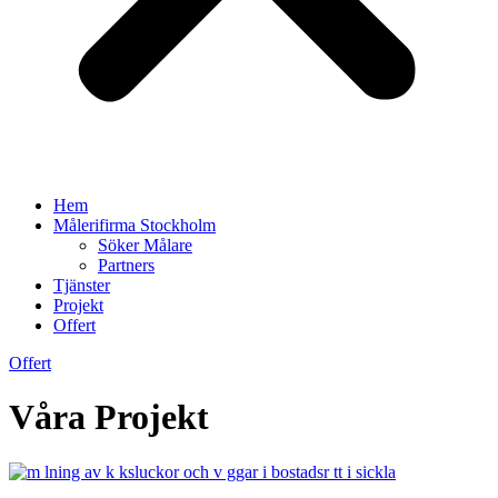
Hem
Målerifirma Stockholm
Söker Målare
Partners
Tjänster
Projekt
Offert
Offert
Våra Projekt