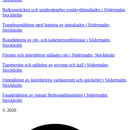
Balkongräcken och smidesdetaljer rostskyddsmålades i Södermalm,
Stockholm
Trapphusmålning med lagning av putsskador i Södermalm,
Stockholm
Brandtätning av rör- och kabelgenomföringar i Södermalm,
Stockholm
Fönster och innerdörrar målades om i Södermalm, Stockholm
Tapetsering och målning av sovrum och hall i Södermalm,
Stockholm
Ommålning av lägenhetens vardagsrum och snickerier i Södermalm,
Stockholm
Fasadmålning av putsad flerbostadsfastighet i Södermalm,
Stockholm
© 2026