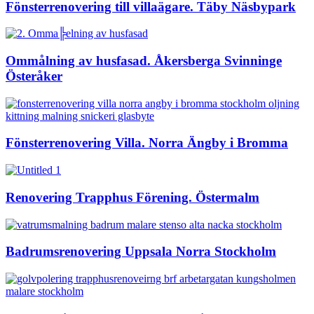
Fönsterrenovering till villaägare. Täby Näsbypark
Ommålning av husfasad. Åkersberga Svinninge
Österåker
Fönsterrenovering Villa. Norra Ängby i Bromma
Renovering Trapphus Förening. Östermalm
Badrumsrenovering Uppsala Norra Stockholm