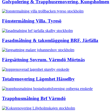
Golvpolering & Trapphusrenovering. Kungsholmen
Fönstermålning Villa. Tyresö
Fasadmålning & takomläggning BRF. Järfälla
Färgsättning Sovrum. Värmdö Mörtnäs
Totalrenovering Lägenhet Hässelby
Trapphusmålning Brf Värmdö