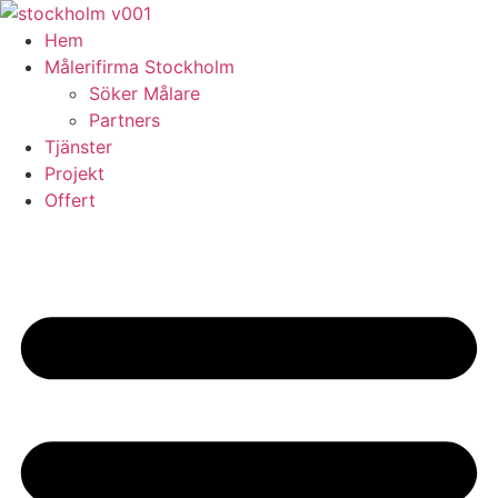
Skip
to
Hem
content
Målerifirma Stockholm
Söker Målare
Partners
Tjänster
Projekt
Offert