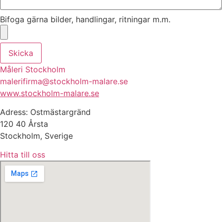
Bifoga gärna bilder, handlingar, ritningar m.m.
Skicka
Måleri Stockholm
malerifirma@stockholm-malare.se
www.stockholm-malare.se
Adress: Ostmästargränd
120 40 Årsta
Stockholm, Sverige
Hitta till oss