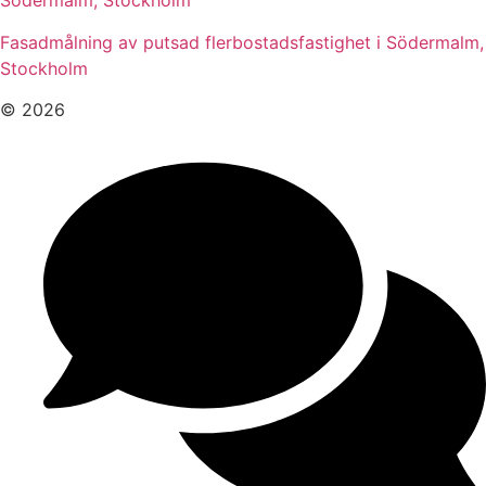
Södermalm, Stockholm
Fasadmålning av putsad flerbostadsfastighet i Södermalm,
Stockholm
© 2026