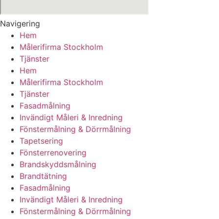
Navigering
Hem
Målerifirma Stockholm
Tjänster
Hem
Målerifirma Stockholm
Tjänster
Fasadmålning
Invändigt Måleri & Inredning
Fönstermålning & Dörrmålning
Tapetsering
Fönsterrenovering
Brandskyddsmålning
Brandtätning
Fasadmålning
Invändigt Måleri & Inredning
Fönstermålning & Dörrmålning