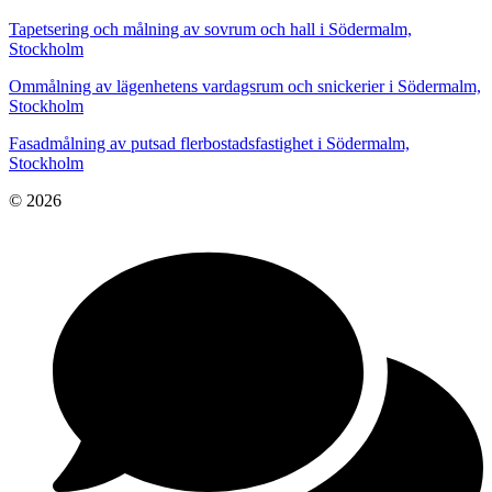
Tapetsering och målning av sovrum och hall i Södermalm,
Stockholm
Ommålning av lägenhetens vardagsrum och snickerier i Södermalm,
Stockholm
Fasadmålning av putsad flerbostadsfastighet i Södermalm,
Stockholm
© 2026