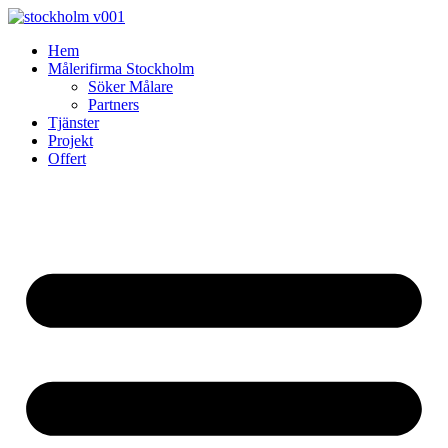
Skip
to
Hem
content
Målerifirma Stockholm
Söker Målare
Partners
Tjänster
Projekt
Offert