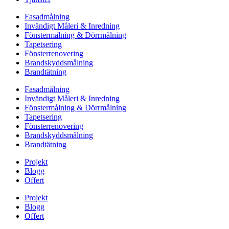
Fasadmålning
Invändigt Måleri & Inredning
Fönstermålning & Dörrmålning
Tapetsering
Fönsterrenovering
Brandskyddsmålning
Brandtätning
Fasadmålning
Invändigt Måleri & Inredning
Fönstermålning & Dörrmålning
Tapetsering
Fönsterrenovering
Brandskyddsmålning
Brandtätning
Projekt
Blogg
Offert
Projekt
Blogg
Offert