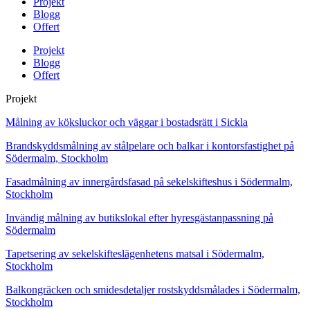
Projekt
Blogg
Offert
Projekt
Blogg
Offert
Projekt
Målning av köksluckor och väggar i bostadsrätt i Sickla
Brandskyddsmålning av stålpelare och balkar i kontorsfastighet på
Södermalm, Stockholm
Fasadmålning av innergårdsfasad på sekelskifteshus i Södermalm,
Stockholm
Invändig målning av butikslokal efter hyresgästanpassning på
Södermalm
Tapetsering av sekelskifteslägenhetens matsal i Södermalm,
Stockholm
Balkongräcken och smidesdetaljer rostskyddsmålades i Södermalm,
Stockholm