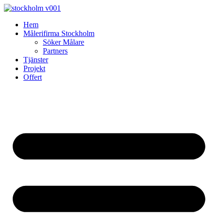
Skip
to
Hem
content
Målerifirma Stockholm
Söker Målare
Partners
Tjänster
Projekt
Offert