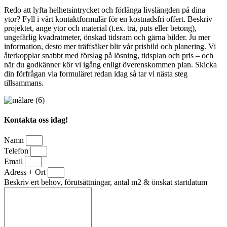
Redo att lyfta helhetsintrycket och förlänga livslängden på dina
ytor? Fyll i vårt kontaktformulär för en kostnadsfri offert. Beskriv
projektet, ange ytor och material (t.ex. trä, puts eller betong),
ungefärlig kvadratmeter, önskad tidsram och gärna bilder. Ju mer
information, desto mer träffsäker blir vår prisbild och planering. Vi
återkopplar snabbt med förslag på lösning, tidsplan och pris – och
när du godkänner kör vi igång enligt överenskommen plan. Skicka
din förfrågan via formuläret redan idag så tar vi nästa steg
tillsammans.
Kontakta oss idag!
Namn
Telefon
Email
Adress + Ort
Beskriv ert behov, förutsättningar, antal m2 & önskat startdatum