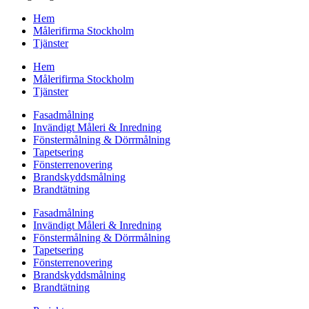
Hem
Målerifirma Stockholm
Tjänster
Hem
Målerifirma Stockholm
Tjänster
Fasadmålning
Invändigt Måleri & Inredning
Fönstermålning & Dörrmålning
Tapetsering
Fönsterrenovering
Brandskyddsmålning
Brandtätning
Fasadmålning
Invändigt Måleri & Inredning
Fönstermålning & Dörrmålning
Tapetsering
Fönsterrenovering
Brandskyddsmålning
Brandtätning