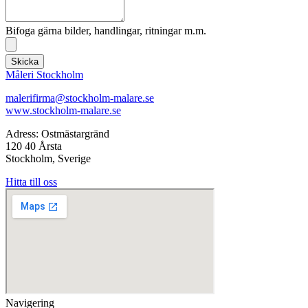
Bifoga gärna bilder, handlingar, ritningar m.m.
Skicka
Måleri Stockholm
malerifirma@stockholm-malare.se
www.stockholm-malare.se
Adress: Ostmästargränd
120 40 Årsta
Stockholm, Sverige
Hitta till oss
Navigering