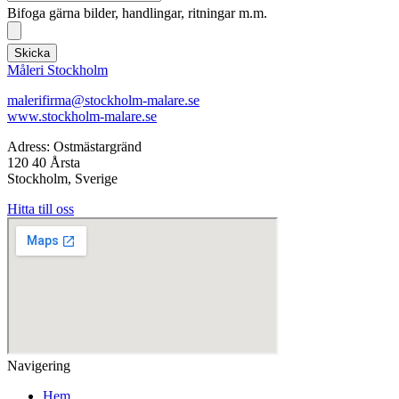
Bifoga gärna bilder, handlingar, ritningar m.m.
Skicka
Måleri Stockholm
malerifirma@stockholm-malare.se
www.stockholm-malare.se
Adress: Ostmästargränd
120 40 Årsta
Stockholm, Sverige
Hitta till oss
Navigering
Hem