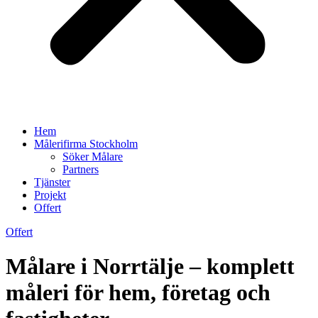
Hem
Målerifirma Stockholm
Söker Målare
Partners
Tjänster
Projekt
Offert
Offert
Målare i Norrtälje – komplett
måleri för hem, företag och