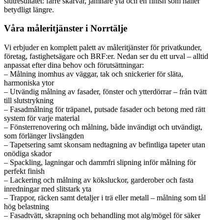
slutresultatet: färre skarvar, jämnare yta och en finish som håller
betydligt längre.
Våra måleritjänster i Norrtälje
Vi erbjuder en komplett palett av måleritjänster för privatkunder,
företag, fastighetsägare och BRF:er. Nedan ser du ett urval – alltid
anpassat efter dina behov och förutsättningar:
– Målning inomhus av väggar, tak och snickerier för släta,
harmoniska ytor
– Utvändig målning av fasader, fönster och ytterdörrar – från tvätt
till slutstrykning
– Fasadmålning för träpanel, putsade fasader och betong med rätt
system för varje material
– Fönsterrenovering och målning, både invändigt och utvändigt,
som förlänger livslängden
– Tapetsering samt skonsam nedtagning av befintliga tapeter utan
onödiga skador
– Spackling, lagningar och dammfri slipning inför målning för
perfekt finish
– Lackering och målning av köksluckor, garderober och fasta
inredningar med slitstark yta
– Trappor, räcken samt detaljer i trä eller metall – målning som tål
hög belastning
– Fasadtvätt, skrapning och behandling mot alg/mögel för säker