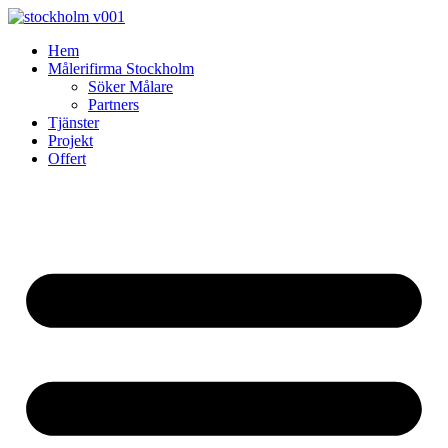
Skip
to
Hem
content
Målerifirma Stockholm
Söker Målare
Partners
Tjänster
Projekt
Offert