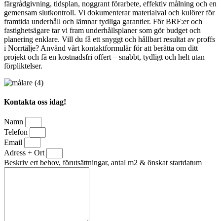
färgrådgivning, tidsplan, noggrant förarbete, effektiv målning och en
gemensam slutkontroll. Vi dokumenterar materialval och kulörer för
framtida underhåll och lämnar tydliga garantier. För BRF:er och
fastighetsägare tar vi fram underhållsplaner som gör budget och
planering enklare. Vill du få ett snyggt och hållbart resultat av proffs
i Norrtälje? Använd vårt kontaktformulär för att berätta om ditt
projekt och få en kostnadsfri offert – snabbt, tydligt och helt utan
förpliktelser.
Kontakta oss idag!
Namn
Telefon
Email
Adress + Ort
Beskriv ert behov, förutsättningar, antal m2 & önskat startdatum