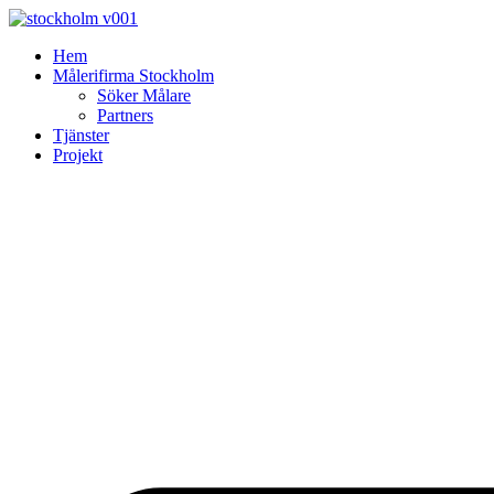
Skip
to
Hem
content
Målerifirma Stockholm
Söker Målare
Partners
Tjänster
Projekt