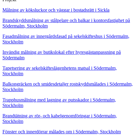
Målning av köksluckor och väggar i bostadsrätt i Sickla
Brandskyddsmålning av stålpelare och balkar i kontorsfastighet på
Södermalm, Stockholm
Fasadmålning av innergårdsfasad på sekelskifteshus i Södermalm,
Stockholm
Invändig målning av butikslokal efter hyresgästanpassning på
Södermalm
Tapetsering av sekelskifteslägenhetens matsal i Södermalm,
Stockholm
Balkongräcken och smidesdetaljer rostskyddsmålades i Södermalm,
Stockholm
Trapphusmålning med lagning av putsskador i Södermalm,
Stockholm
Brandtätning av rör- och kabelgenomföringar i Södermalm,
Stockholm
Fönster och innerdörrar målades om i Södermalm, Stockholm