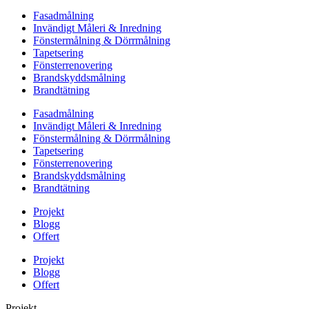
Fasadmålning
Invändigt Måleri & Inredning
Fönstermålning & Dörrmålning
Tapetsering
Fönsterrenovering
Brandskyddsmålning
Brandtätning
Fasadmålning
Invändigt Måleri & Inredning
Fönstermålning & Dörrmålning
Tapetsering
Fönsterrenovering
Brandskyddsmålning
Brandtätning
Projekt
Blogg
Offert
Projekt
Blogg
Offert
Projekt