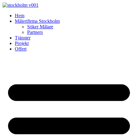
Skip
to
Hem
content
Målerifirma Stockholm
Söker Målare
Partners
Tjänster
Projekt
Offert