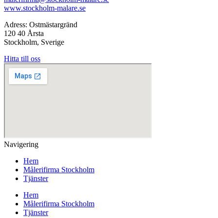
www.stockholm-malare.se
Adress: Ostmästargränd
120 40 Årsta
Stockholm, Sverige
Hitta till oss
Navigering
Hem
Målerifirma Stockholm
Tjänster
Hem
Målerifirma Stockholm
Tjänster