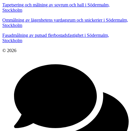
Tapetsering och målning av sovrum och hall i Södermalm,
Stockholm
Ommålning av lägenhetens vardagsrum och snickerier i Södermalm,
Stockholm
Fasadmålning av putsad flerbostadsfastighet i Södermalm,
Stockholm
© 2026