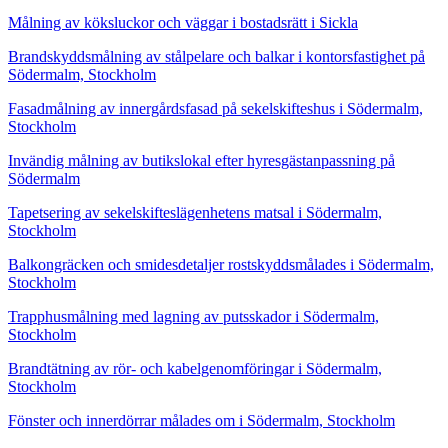
Målning av köksluckor och väggar i bostadsrätt i Sickla
Brandskyddsmålning av stålpelare och balkar i kontorsfastighet på
Södermalm, Stockholm
Fasadmålning av innergårdsfasad på sekelskifteshus i Södermalm,
Stockholm
Invändig målning av butikslokal efter hyresgästanpassning på
Södermalm
Tapetsering av sekelskifteslägenhetens matsal i Södermalm,
Stockholm
Balkongräcken och smidesdetaljer rostskyddsmålades i Södermalm,
Stockholm
Trapphusmålning med lagning av putsskador i Södermalm,
Stockholm
Brandtätning av rör- och kabelgenomföringar i Södermalm,
Stockholm
Fönster och innerdörrar målades om i Södermalm, Stockholm