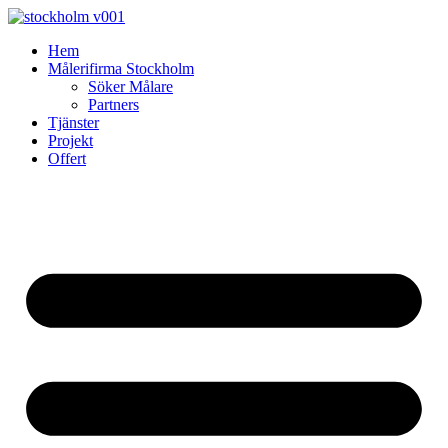
Skip
to
Hem
content
Målerifirma Stockholm
Söker Målare
Partners
Tjänster
Projekt
Offert