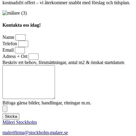
kostnadsfri offert – vi återkommer snabbt med förslag och tidsplan.
Kontakta oss idag!
Namn
Telefon
Email
Adress + Ort
Beskriv ert behov, förutsättningar, antal m2 & önskat startdatum
Bifoga gärna bilder, handlingar, ritningar m.m.
Skicka
Måleri Stockholm
malerifirma@stockholm-malare.se