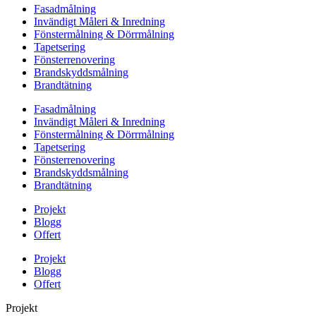
Fasadmålning
Invändigt Måleri & Inredning
Fönstermålning & Dörrmålning
Tapetsering
Fönsterrenovering
Brandskyddsmålning
Brandtätning
Fasadmålning
Invändigt Måleri & Inredning
Fönstermålning & Dörrmålning
Tapetsering
Fönsterrenovering
Brandskyddsmålning
Brandtätning
Projekt
Blogg
Offert
Projekt
Blogg
Offert
Projekt