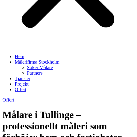
Hem
Målerifirma Stockholm
Söker Målare
Partners
Tjänster
Projekt
Offert
Offert
Målare i Tullinge –
professionellt måleri som