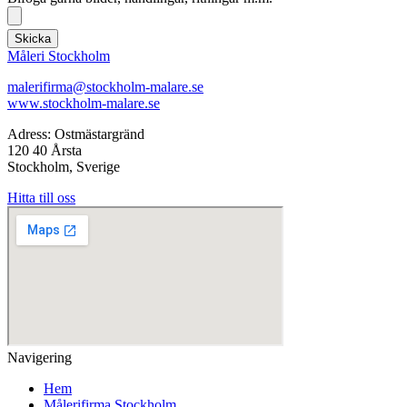
Skicka
Måleri Stockholm
malerifirma@stockholm-malare.se
www.stockholm-malare.se
Adress: Ostmästargränd
120 40 Årsta
Stockholm, Sverige
Hitta till oss
Navigering
Hem
Målerifirma Stockholm