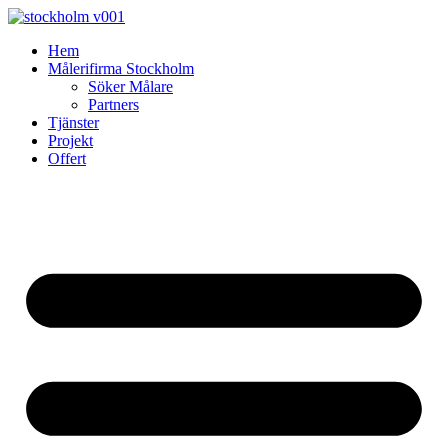
Skip
to
Hem
content
Målerifirma Stockholm
Söker Målare
Partners
Tjänster
Projekt
Offert