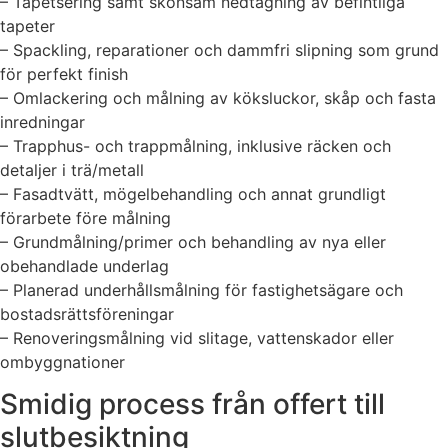
– Tapetsering samt skonsam nedtagning av befintliga
tapeter
– Spackling, reparationer och dammfri slipning som grund
för perfekt finish
– Omlackering och målning av köksluckor, skåp och fasta
inredningar
– Trapphus- och trappmålning, inklusive räcken och
detaljer i trä/metall
– Fasadtvätt, mögelbehandling och annat grundligt
förarbete före målning
– Grundmålning/primer och behandling av nya eller
obehandlade underlag
– Planerad underhållsmålning för fastighetsägare och
bostadsrättsföreningar
– Renoveringsmålning vid slitage, vattenskador eller
ombyggnationer
Smidig process från offert till
slutbesiktning