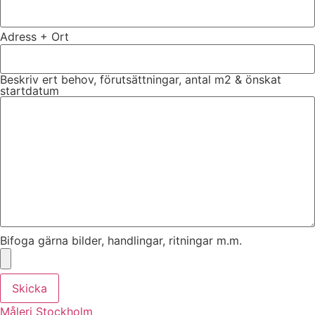
Adress + Ort
Beskriv ert behov, förutsättningar, antal m2 & önskat
startdatum
Bifoga gärna bilder, handlingar, ritningar m.m.
Skicka
Måleri Stockholm