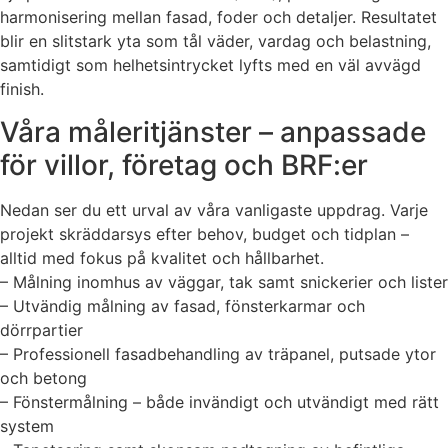
harmonisering mellan fasad, foder och detaljer. Resultatet
blir en slitstark yta som tål väder, vardag och belastning,
samtidigt som helhetsintrycket lyfts med en väl avvägd
finish.
Våra måleritjänster – anpassade
för villor, företag och BRF:er
Nedan ser du ett urval av våra vanligaste uppdrag. Varje
projekt skräddarsys efter behov, budget och tidplan –
alltid med fokus på kvalitet och hållbarhet.
– Målning inomhus av väggar, tak samt snickerier och lister
– Utvändig målning av fasad, fönsterkarmar och
dörrpartier
– Professionell fasadbehandling av träpanel, putsade ytor
och betong
– Fönstermålning – både invändigt och utvändigt med rätt
system