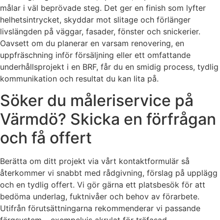
målar i väl beprövade steg. Det ger en finish som lyfter
helhetsintrycket, skyddar mot slitage och förlänger
livslängden på väggar, fasader, fönster och snickerier.
Oavsett om du planerar en varsam renovering, en
uppfräschning inför försäljning eller ett omfattande
underhållsprojekt i en BRF, får du en smidig process, tydlig
kommunikation och resultat du kan lita på.
Söker du måleriservice på
Värmdö? Skicka en förfrågan
och få offert
Berätta om ditt projekt via vårt kontaktformulär så
återkommer vi snabbt med rådgivning, förslag på upplägg
och en tydlig offert. Vi gör gärna ett platsbesök för att
bedöma underlag, fuktnivåer och behov av förarbete.
Utifrån förutsättningarna rekommenderar vi passande