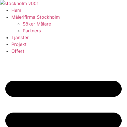
Skip
to
Hem
content
Målerifirma Stockholm
Söker Målare
Partners
Tjänster
Projekt
Offert