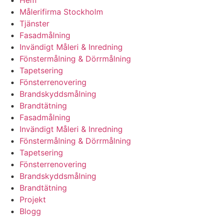
Målerifirma Stockholm
Tjänster
Fasadmålning
Invändigt Måleri & Inredning
Fönstermålning & Dörrmålning
Tapetsering
Fönsterrenovering
Brandskyddsmålning
Brandtätning
Fasadmålning
Invändigt Måleri & Inredning
Fönstermålning & Dörrmålning
Tapetsering
Fönsterrenovering
Brandskyddsmålning
Brandtätning
Projekt
Blogg