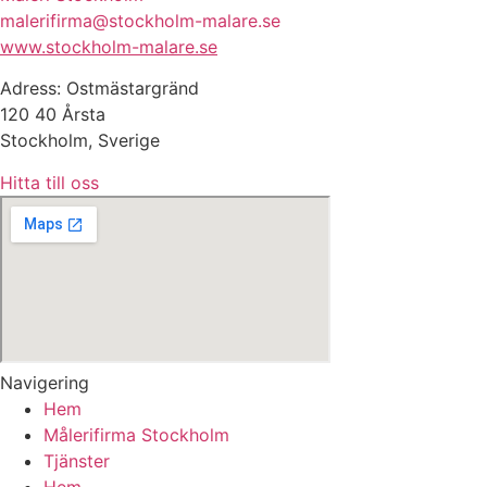
malerifirma@stockholm-malare.se
www.stockholm-malare.se
Adress: Ostmästargränd
120 40 Årsta
Stockholm, Sverige
Hitta till oss
Navigering
Hem
Målerifirma Stockholm
Tjänster
Hem