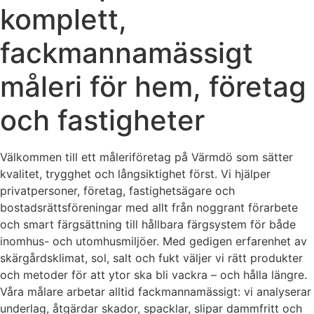
komplett,
fackmannamässigt
måleri för hem, företag
och fastigheter
Välkommen till ett måleriföretag på Värmdö som sätter
kvalitet, trygghet och långsiktighet först. Vi hjälper
privatpersoner, företag, fastighetsägare och
bostadsrättsföreningar med allt från noggrant förarbete
och smart färgsättning till hållbara färgsystem för både
inomhus- och utomhusmiljöer. Med gedigen erfarenhet av
skärgårdsklimat, sol, salt och fukt väljer vi rätt produkter
och metoder för att ytor ska bli vackra – och hålla längre.
Våra målare arbetar alltid fackmannamässigt: vi analyserar
underlag, åtgärdar skador, spacklar, slipar dammfritt och