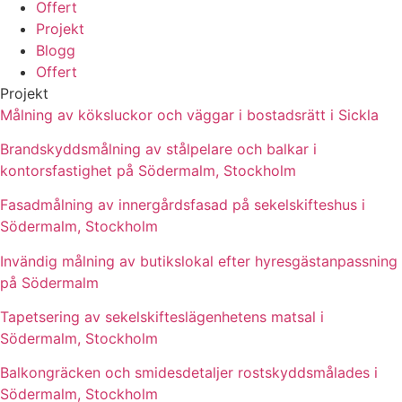
Offert
Projekt
Blogg
Offert
Projekt
Målning av köksluckor och väggar i bostadsrätt i Sickla
Brandskyddsmålning av stålpelare och balkar i
kontorsfastighet på Södermalm, Stockholm
Fasadmålning av innergårdsfasad på sekelskifteshus i
Södermalm, Stockholm
Invändig målning av butikslokal efter hyresgästanpassning
på Södermalm
Tapetsering av sekelskifteslägenhetens matsal i
Södermalm, Stockholm
Balkongräcken och smidesdetaljer rostskyddsmålades i
Södermalm, Stockholm