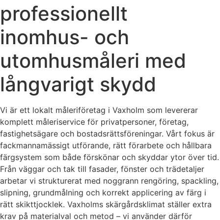
professionellt
inomhus- och
utomhusmåleri med
långvarigt skydd
Vi är ett lokalt måleriföretag i Vaxholm som levererar
komplett måleriservice för privatpersoner, företag,
fastighetsägare och bostadsrättsföreningar. Vårt fokus är
fackmannamässigt utförande, rätt förarbete och hållbara
färgsystem som både förskönar och skyddar ytor över tid.
Från väggar och tak till fasader, fönster och trädetaljer
arbetar vi strukturerat med noggrann rengöring, spackling,
slipning, grundmålning och korrekt applicering av färg i
rätt skikttjocklek. Vaxholms skärgårdsklimat ställer extra
krav på materialval och metod – vi använder därför