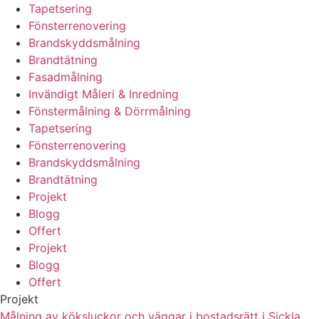
Tapetsering
Fönsterrenovering
Brandskyddsmålning
Brandtätning
Fasadmålning
Invändigt Måleri & Inredning
Fönstermålning & Dörrmålning
Tapetsering
Fönsterrenovering
Brandskyddsmålning
Brandtätning
Projekt
Blogg
Offert
Projekt
Blogg
Offert
Projekt
Målning av köksluckor och väggar i bostadsrätt i Sickla