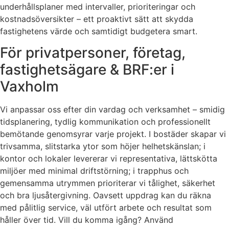
underhållsplaner med intervaller, prioriteringar och
kostnadsöversikter – ett proaktivt sätt att skydda
fastighetens värde och samtidigt budgetera smart.
För privatpersoner, företag,
fastighetsägare & BRF:er i
Vaxholm
Vi anpassar oss efter din vardag och verksamhet – smidig
tidsplanering, tydlig kommunikation och professionellt
bemötande genomsyrar varje projekt. I bostäder skapar vi
trivsamma, slitstarka ytor som höjer helhetskänslan; i
kontor och lokaler levererar vi representativa, lättskötta
miljöer med minimal driftstörning; i trapphus och
gemensamma utrymmen prioriterar vi tålighet, säkerhet
och bra ljusåtergivning. Oavsett uppdrag kan du räkna
med pålitlig service, väl utfört arbete och resultat som
håller över tid. Vill du komma igång? Använd