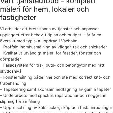
Vårt tjänsteutbud – komplett
måleri för hem, lokaler och
fastigheter
Vi erbjuder ett brett spann av tjänster och anpassar
upplägget efter behov, tidplan och budget. Här är en
översikt med typiska uppdrag i Vaxholm:
– Proffsig inomhusmålning av väggar, tak och snickerier
– Kvalitativt utvändigt måleri för fasader, fönster och
dörrpartier
– Fasadsystem för trä-, puts- och betongytor med rätt
skyddsnivå
– Fönstermålning både inne och ute med korrekt kitt- och
träbehandling
– Tapetsering samt skonsam nedtagning av gamla tapeter
– Underarbete med spackel, reparationer och noggrann
slipning före målning
– Uppfräschning av köksluckor, skåp och fasta inredningar