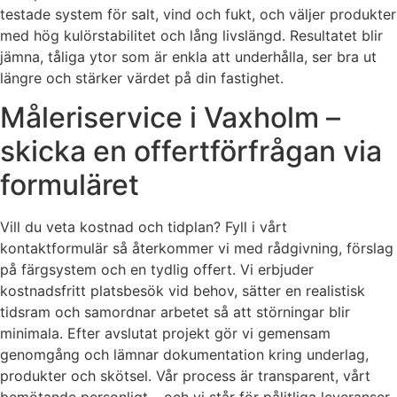
testade system för salt, vind och fukt, och väljer produkter
med hög kulörstabilitet och lång livslängd. Resultatet blir
jämna, tåliga ytor som är enkla att underhålla, ser bra ut
längre och stärker värdet på din fastighet.
Måleriservice i Vaxholm –
skicka en offertförfrågan via
formuläret
Vill du veta kostnad och tidplan? Fyll i vårt
kontaktformulär så återkommer vi med rådgivning, förslag
på färgsystem och en tydlig offert. Vi erbjuder
kostnadsfritt platsbesök vid behov, sätter en realistisk
tidsram och samordnar arbetet så att störningar blir
minimala. Efter avslutat projekt gör vi gemensam
genomgång och lämnar dokumentation kring underlag,
produkter och skötsel. Vår process är transparent, vårt