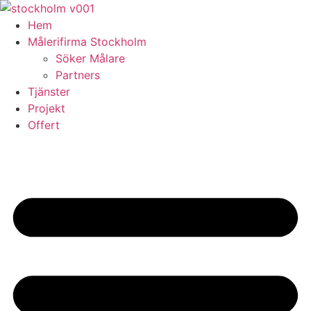
Skip
to
Hem
content
Målerifirma Stockholm
Söker Målare
Partners
Tjänster
Projekt
Offert