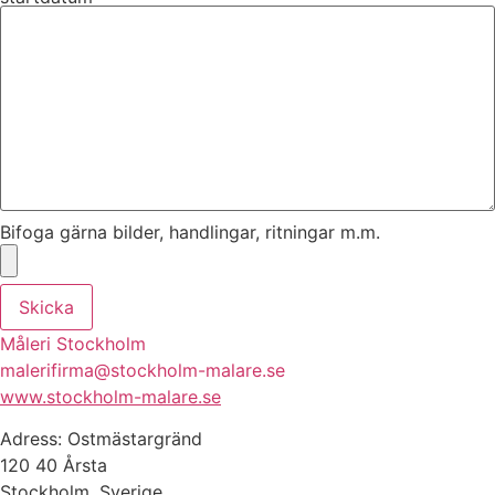
Bifoga gärna bilder, handlingar, ritningar m.m.
Skicka
Måleri Stockholm
malerifirma@stockholm-malare.se
www.stockholm-malare.se
Adress: Ostmästargränd
120 40 Årsta
Stockholm, Sverige