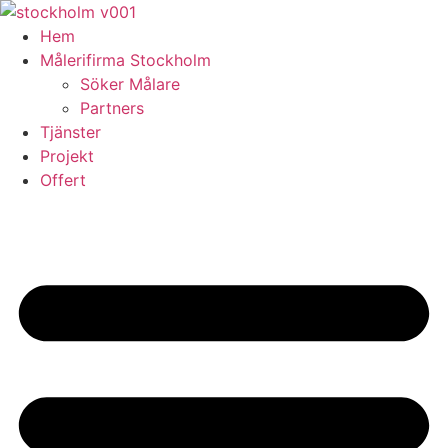
Skip
to
Hem
content
Målerifirma Stockholm
Söker Målare
Partners
Tjänster
Projekt
Offert