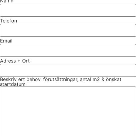
Namn
Telefon
Email
Adress + Ort
Beskriv ert behov, förutsättningar, antal m2 & önskat
startdatum