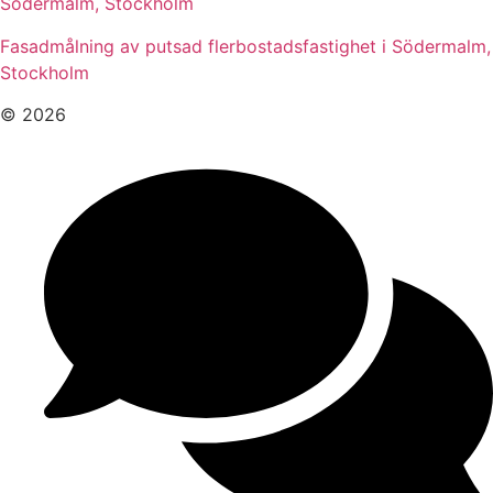
Södermalm, Stockholm
Fasadmålning av putsad flerbostadsfastighet i Södermalm,
Stockholm
© 2026