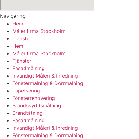
Navigering
Hem
Målerifirma Stockholm
Tjänster
Hem
Målerifirma Stockholm
Tjänster
Fasadmålning
Invändigt Måleri & Inredning
Fönstermålning & Dörrmålning
Tapetsering
Fönsterrenovering
Brandskyddsmålning
Brandtätning
Fasadmålning
Invändigt Måleri & Inredning
Fönstermålning & Dörrmålning