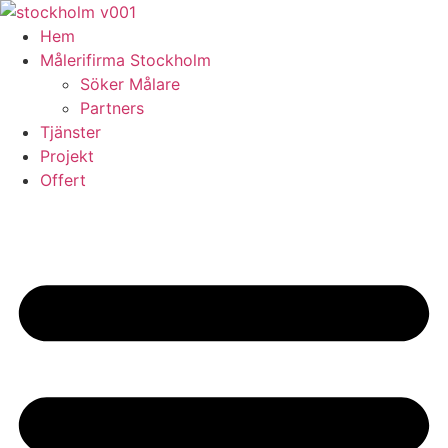
Skip
to
Hem
content
Målerifirma Stockholm
Söker Målare
Partners
Tjänster
Projekt
Offert